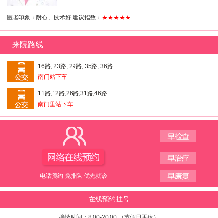
医者印象：耐心、技术好 建议指数：
★★★★★
来院路线
16路; 23路; 29路; 35路; 36路
南门站下车
11路,12路,26路,31路,46路
南门里站下车
电话预约 免排队 优先就诊
在线预约挂号
接诊时间：8:00-20:00 （节假日不休）