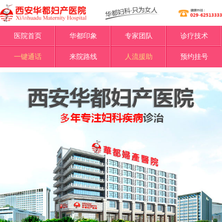
医院首页
华都印象
专家团队
诊疗技术
一键通话
来院路线
人流援助
预约挂号