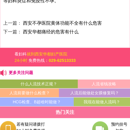
等妇科炎症和免疫性不孕。
上一篇：
西安不孕医院黄体功能不全有什么危害
下一篇：
西安华都痛经的危害有什么
看妇科
就到西安华都妇产医院
24小时
免费热线：
029-62513333
更多关注问题
什么人流技术正规？
人流省钱攻略
人流前要做什么检查？
人流后能做处女膜修复吗？
HCG检查、B超啥时能做？
我现在能做人流吗？
热门关注
若有疑问请拨打
预约挂号