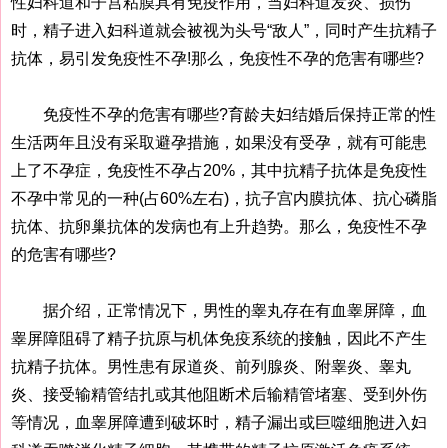
性妇科道和子宫粘膜具有免疫作用，当妇科道发炎、损伤
时，精子进入妇科道就会被视为头号“敌人”，同时产生抗精子
抗体，易引发免疫性不孕!那么，免疫性不孕的危害有哪些?
免疫性不孕的危害有哪些?育龄夫妇结婚后保持正常的性
生活两年且没有采取避孕措施，如果没有受孕，就有可能患
上了不孕症，免疫性不孕占20%，其中抗精子抗体是免疫性
不孕中常见的一种(占60%左右)，抗子宫内膜抗体、抗心磷脂
抗体、抗卵巢抗体的发病也有上升趋势。那么，免疫性不孕
的危害有哪些?
据介绍，正常情况下，男性的睾丸存在有血睾屏障，血
睾屏障阻碍了精子抗原与机体免疫系统的接触，因此不产生
抗精子抗体。男性患有尿道炎、前列腺炎、附睾炎、睾丸
炎、接受输精管结扎或其他阻断术后输精管堵塞、受到外伤
等情况，血睾屏障遭到破坏时，精子漏出或巨噬细胞进入妇