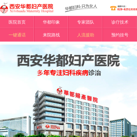
医院首页
华都印象
专家团队
诊疗技术
一键通话
来院路线
人流援助
预约挂号