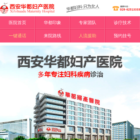
医院首页
华都印象
专家团队
诊疗技术
一键通话
来院路线
人流援助
预约挂号