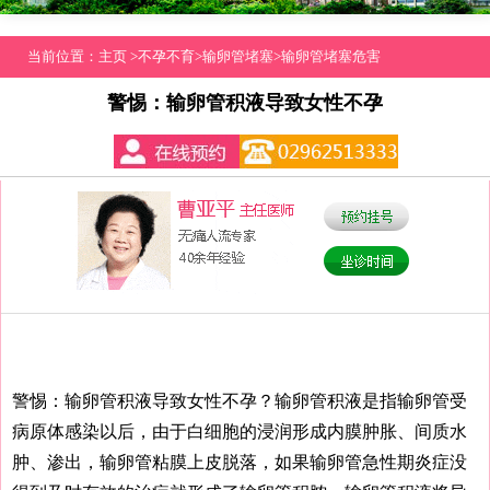
当前位置：
主页
>
不孕不育
>
输卵管堵塞
>
输卵管堵塞危害
警惕：输卵管积液导致女性不孕
警惕：输卵管积液导致女性不孕？输卵管积液是指输卵管受
病原体感染以后，由于白细胞的浸润形成内膜肿胀、间质水
肿、渗出，输卵管粘膜上皮脱落，如果输卵管急性期炎症没