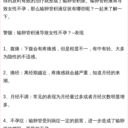
得到及时有效的治疗就形成了输卵管积脓。输卵管积液将导
致女性不孕，那么输卵管积液症状有哪些呢？一起来了解一
下。
警惕：输卵管积液导致女性不孕？--表现
1、腹痛：下腹会有疼痛感，但是程度不一，有中有轻。大多
为隐性的不适感。
2、痛经：离经期越近，疼痛感就会越严重，知道月经的来
潮。
3、月经不调：常见的表现为月经量过多或者月经次数明显增
多。
4、不孕症：输卵管受到病症一定的损害，进一步造成了输卵