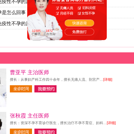
免疫性不孕的原因
孕是怎么回事
免疫性不孕的原因有哪些
<
1
...
9
10
>
曹亚平 主治医师
擅长：从事妇产科工作四十余年，擅长无痛人流、剖宫产…
[详细]
张秋霞 主任医师
擅长：资深不孕不育诊疗医生，擅长治疗不孕不育症、妇科…
[详细]