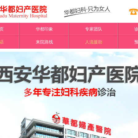
页
华都印象
专家团队
话
来院路线
人流援助