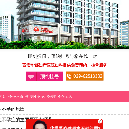
即刻提问，预约挂号与您在线一对一
西安华都妇产医院妇科提供免费预约、挂号服务
主页
>
不孕不育
>
免疫性不孕
>
免疫性不孕原因
性不孕的原因
性不孕症的主要原因有哪几…