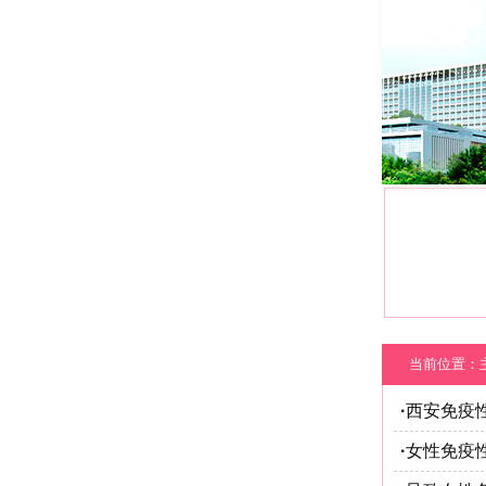
当前位置：
·
西安免疫
·
女性免疫