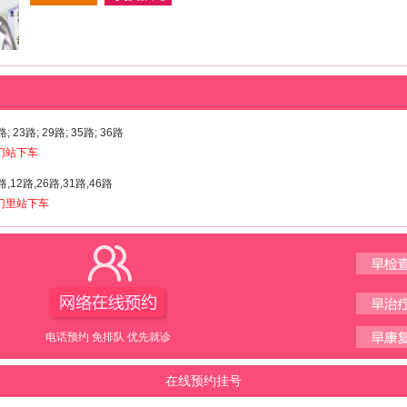
路; 23路; 29路; 35路; 36路
门站下车
路,12路,26路,31路,46路
门里站下车
电话预约 免排队 优先就诊
在线预约挂号