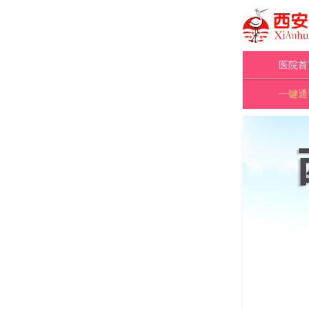
医院首
一键通